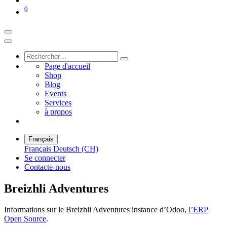
0
Page d'accueil
Shop
Blog
Events
Services
à propos
Français
Français
Deutsch (CH)
Se connecter
Contacte-nous
Breizhli Adventures
Informations sur le Breizhli Adventures instance d’Odoo,
l’ERP
Open Source
.