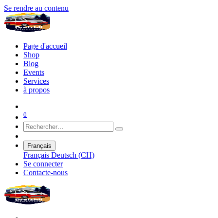
Se rendre au contenu
Page d'accueil
Shop
Blog
Events
Services
à propos
0
Français
Français
Deutsch (CH)
Se connecter
Contacte-nous