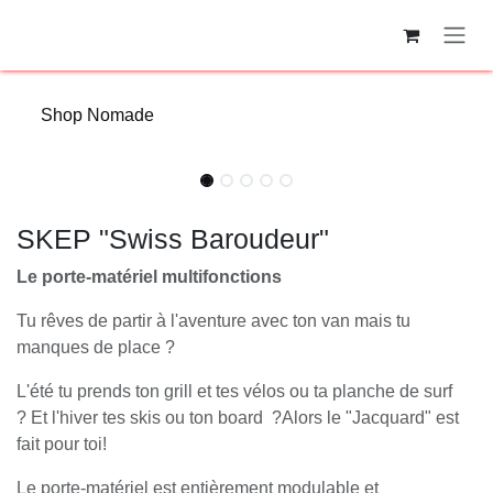
Se rendre au contenu
Shop Nomade
SKEP "Swiss Baroudeur"
Le porte-matériel multifonctions
Tu rêves de partir à l'aventure avec ton van mais tu
manques de place ?
L'été tu prends ton grill et tes vélos ou ta planche de surf
? Et l'hiver tes skis ou ton board ?Alors le "Jacquard" est
fait pour toi!
Le porte-matériel est entièrement modulable et