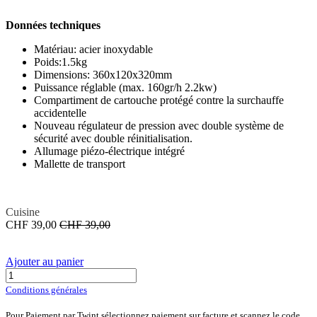
Données techniques
Matériau: acier inoxydable
Poids:1.5kg
Dimensions: 360x120x320mm
Puissance réglable (max. 160gr/h 2.2kw)
Compartiment de cartouche protégé contre la surchauffe
accidentelle
Nouveau régulateur de pression avec double système de
sécurité avec double réinitialisation.
Allumage piézo-électrique intégré
Mallette de transport
Cuisine
CHF
39,00
CHF
39,00
Ajouter au panier
Conditions générales
Pour Paiement par Twint sélectionnez paiement sur facture et scannez le code