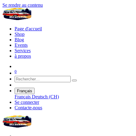
Se rendre au contenu
Page d'accueil
Shop
Blog
Events
Services
à propos
0
Français
Français
Deutsch (CH)
Se connecter
Contacte-nous