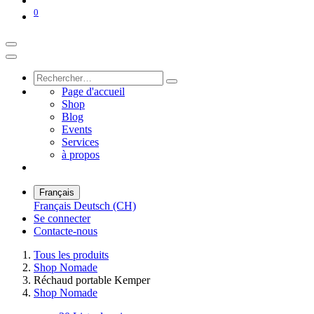
0
Page d'accueil
Shop
Blog
Events
Services
à propos
Français
Français
Deutsch (CH)
Se connecter
Contacte-nous
Tous les produits
Shop Nomade
Réchaud portable Kemper
Shop Nomade