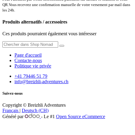
QR.Vous recevrez une confirmation manuelle de votre versement par mail dans
les 24h.
Produits alternatifs / accessoires
Ces produits pourraient également vous intéresser
Page d'accueil
Contacte-nous
Politique vie privée
+41 79446 51 79
info@breizhli-adventures.ch
Suivez-nous
Copyright © Breizhli Adventures
Français
|
Deutsch (CH)
Généré par
- Le #1
Open Source eCommerce